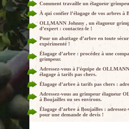
Comment travaille un élagueur grimpeu
À qui confier l’élagage de vos arbres à B
OLLMANN Johnny , un élagueur grimpeur
d’expert : contactez-le !
Pour un abattage d’arbre en toute sécur
expérimenté !
Élagage d’arbre : procédez à une compar
grimpeur.
Adressez-vous à l’équipe de OLLMANN J
élagage à tarifs pas chers.
Élagage d’arbre à tarifs pas chers : 
Adressez-vous au grimpeur élagueur 
à Boujailles ou ses environs.
Élagage d’arbre à Boujailles : adress
pour une demande de devis !