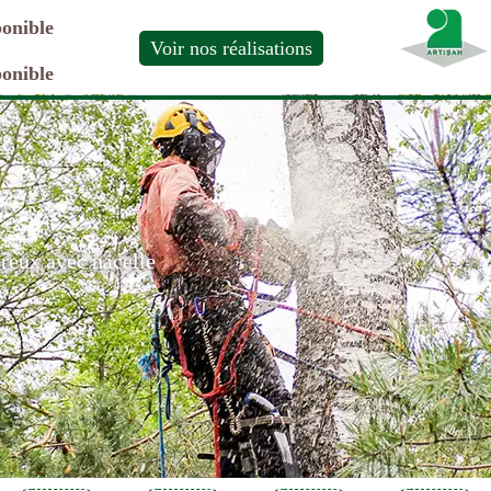
ponible
Voir nos réalisations
ponible
ereux avec nacelle