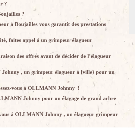
r ?
oujailles ?
 à Boujailles vous garantit des prestations
ité, faites appel à un grimpeur élagueur
aison des offres avant de décider de l’élagueur
ohnny , un grimpeur élagueur à [ville} pour un
adressez-vous à OLLMANN Johnny !
OLLMANN Johnny pour un élagage de grand arbre
ez-vous à OLLMANN Johnny , un élagueur grimpeur