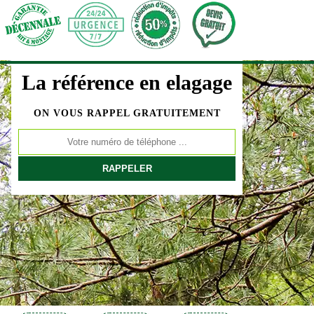
La référence en elagage
ON VOUS RAPPEL GRATUITEMENT