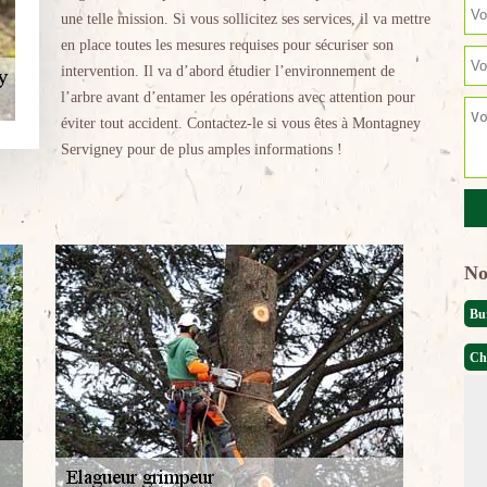
une telle mission. Si vous sollicitez ses services, il va mettre
en place toutes les mesures requises pour sécuriser son
intervention. Il va d’abord étudier l’environnement de
l’arbre avant d’entamer les opérations avec attention pour
éviter tout accident. Contactez-le si vous êtes à Montagney
Servigney pour de plus amples informations !
No
Bu
Ch