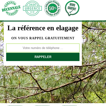
La référence en elagage
ON VOUS RAPPEL GRATUITEMENT