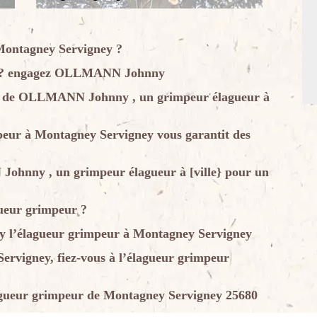
 Montagney Servigney ?
ur ? engagez OLLMANN Johnny
tise de OLLMANN Johnny , un grimpeur élagueur à
r à Montagney Servigney vous garantit des
ohnny , un grimpeur élagueur à [ville} pour un
gueur grimpeur ?
 l’élagueur grimpeur à Montagney Servigney
ervigney, fiez-vous à l’élagueur grimpeur
élagueur grimpeur de Montagney Servigney 25680