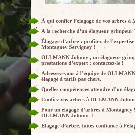
À qui confier l’élagage de vos arbres à
A la recherche d’un élagueur grimpe
Élagage d’arbre : profitez de l’exper
Montagney Servigney !
OLLMANN Johnny , un élagueur grimpeu
prestations d’expert : contactez-le !
Adressez-vous à l’équipe de OLLMANN J
élagage à tarifs pas chers.
Quelles compétences attendre d’un éla
Confiez vos arbres à OLLMANN Johnny
Pour un élagage d’arbres à Montagney S
OLLMANN Johnny !
Elagage d’arbre, faites confiance à l’