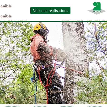
ponible
Voir nos réalisations
ponible
ereux avec nacelle