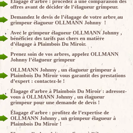
Élagage d’arbre : procédez à une comparaison des
offres avant de décider de l’élagueur grimpeur.
Demandez le devis de l’élagage de votre arbre au
grimpeur élagueur OLLMANN Johnny !
Avec le grimpeur élagueur OLLMANN Johnny ,
bénéficiez des tarifs pas chers en matière
d’élagage à Plaimbois Du Miroir.
Prenez soin de vos arbres, appelez OLLMANN
Johnny l’élagueur grimpeur
OLLMANN Johnny , un élagueur grimpeur à
Plaimbois Du Miroir vous garantit des prestations
d’expert : contactez-le !
Élagage d’arbre à Plaimbois Du Miroir : adressez-
vous à OLLMANN Johnny , un élagueur
grimpeur pour une demande de devis !
Élagage d’arbre : profitez de l’expertise de
OLLMANN Johnny , un grimpeur élagueur à
Plaimbois Du Miroir !