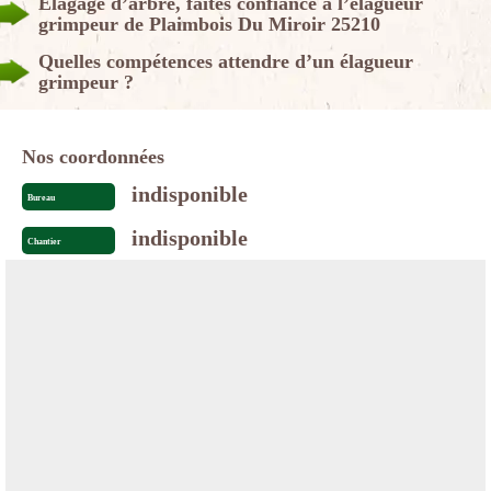
Elagage d’arbre, faites confiance à l’élagueur
grimpeur de Plaimbois Du Miroir 25210
Quelles compétences attendre d’un élagueur
grimpeur ?
Nos coordonnées
indisponible
Bureau
indisponible
Chantier