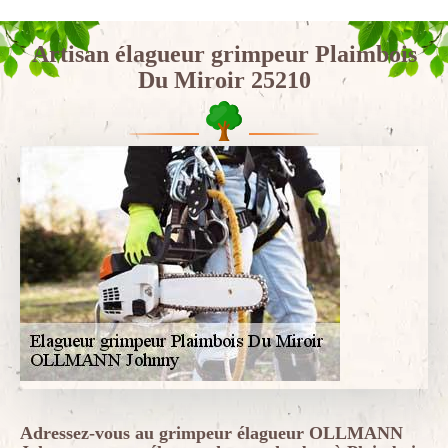
Artisan élagueur grimpeur Plaimbois
Du Miroir 25210
Adressez-vous au grimpeur élagueur OLLMANN