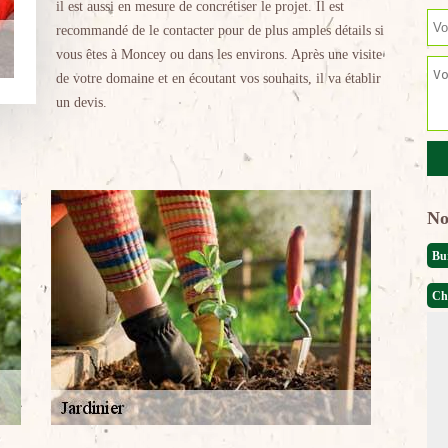
il est aussi en mesure de concrétiser le projet. Il est
recommandé de le contacter pour de plus amples détails si
vous êtes à Moncey ou dans les environs. Après une visite
de votre domaine et en écoutant vos souhaits, il va établir
un devis.
No
Bu
Ch