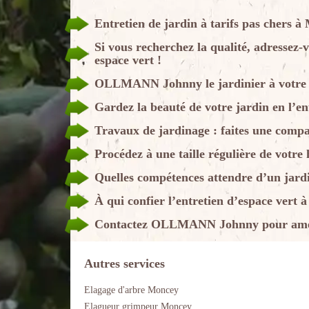
Entretien de jardin à tarifs pas cher
Si vous recherchez la qualité, adresse
espace vert !
OLLMANN Johnny le jardinier à votre 
Gardez la beauté de votre jardin en l’en
Travaux de jardinage : faites une compa
Procédez à une taille régulière de votre 
Quelles compétences attendre d’un jardi
À qui confier l’entretien d’espace vert 
Contactez OLLMANN Johnny pour amén
Autres services
Elagage d'arbre Moncey
Elagueur grimpeur Moncey