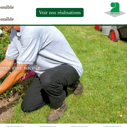
ponible
Voir nos réalisations
ponible
ereux avec nacelle