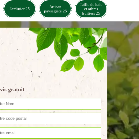
Taille de haie
Artisan
Jardinier 25
et arbres
paysagiste 25
fruitiers 25
vis gratuit