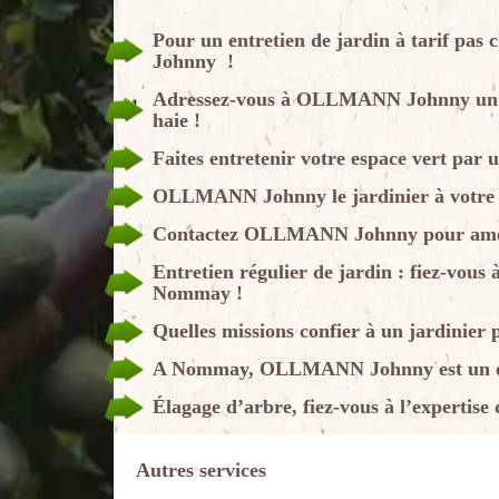
Pour un entretien de jardin à tarif p
Johnny !
Adressez-vous à OLLMANN Johnny un jar
haie !
Faites entretenir votre espace vert par u
OLLMANN Johnny le jardinier à votre 
Contactez OLLMANN Johnny pour amén
Entretien régulier de jardin : fiez-vo
Nommay !
Quelles missions confier à un jardinier 
A Nommay, OLLMANN Johnny est un expe
Élagage d’arbre, fiez-vous à l’expert
Autres services