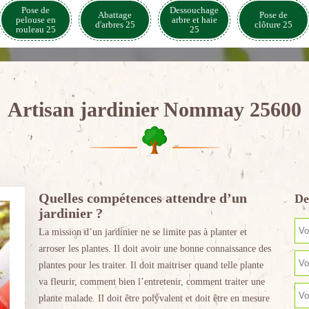
Pose de
Dessouchage
Abattage
Pose de
pelouse en
arbre et haie
d'arbres 25
clôture 25
rouleau 25
25
Artisan jardinier Nommay 25600
Quelles compétences attendre d’un
De
jardinier ?
La mission d’un jardinier ne se limite pas à planter et
arroser les plantes. Il doit avoir une bonne connaissance des
plantes pour les traiter. Il doit maitriser quand telle plante
va fleurir, comment bien l’entretenir, comment traiter une
plante malade. Il doit être polyvalent et doit être en mesure