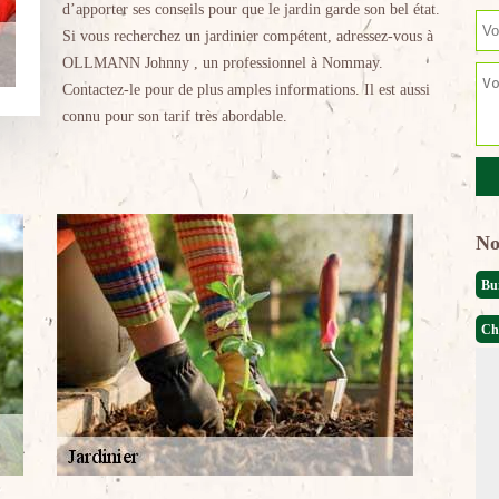
d’apporter ses conseils pour que le jardin garde son bel état.
Si vous recherchez un jardinier compétent, adressez-vous à
OLLMANN Johnny , un professionnel à Nommay.
Contactez-le pour de plus amples informations. Il est aussi
connu pour son tarif très abordable.
No
Bu
Ch