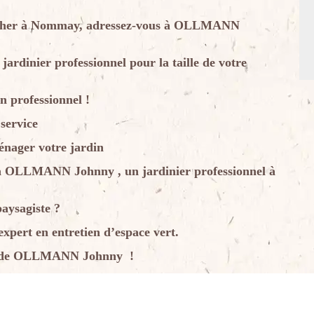
as cher à Nommay, adressez-vous à OLLMANN
dinier professionnel pour la taille de votre
n professionnel !
service
ager votre jardin
us à OLLMANN Johnny , un jardinier professionnel à
paysagiste ?
rt en entretien d’espace vert.
ise de OLLMANN Johnny !