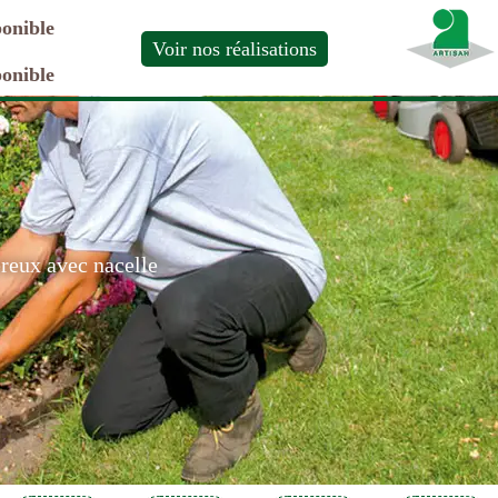
ponible
Voir nos réalisations
ponible
ereux avec nacelle