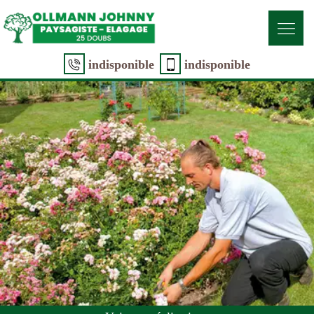
indisponible
indisponible