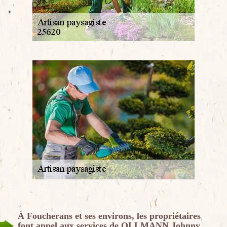
À Foucherans et ses environs, les propriétaires
font appel aux services de OLLMANN Johnny