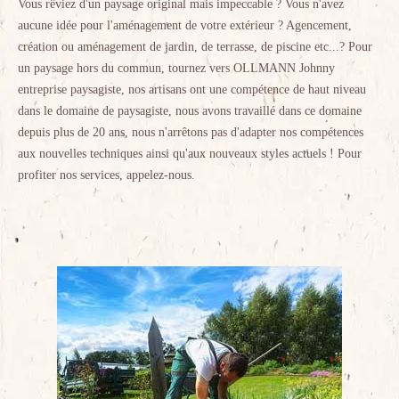
Vous rêviez d'un paysage original mais impeccable ? Vous n'avez
aucune idée pour l'aménagement de votre extérieur ? Agencement,
création ou aménagement de jardin, de terrasse, de piscine etc...? Pour
un paysage hors du commun, tournez vers OLLMANN Johnny
entreprise paysagiste, nos artisans ont une compétence de haut niveau
dans le domaine de paysagiste, nous avons travaillé dans ce domaine
depuis plus de 20 ans, nous n'arrêtons pas d'adapter nos compétences
aux nouvelles techniques ainsi qu'aux nouveaux styles actuels ! Pour
profiter nos services, appelez-nous.