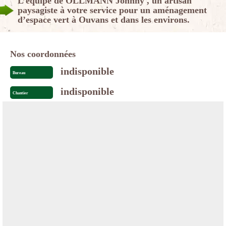
L’équipe de OLLMANN Johnny , un artisan
paysagiste à votre service pour un aménagement
d’espace vert à Ouvans et dans les environs.
Nos coordonnées
indisponible
Bureau
indisponible
Chantier