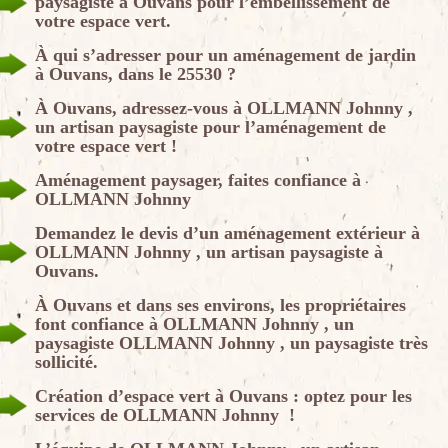
paysagiste à Ouvans pour l’embellissement de
votre espace vert.
À qui s’adresser pour un aménagement de jardin
à Ouvans, dans le 25530 ?
À Ouvans, adressez-vous à OLLMANN Johnny ,
un artisan paysagiste pour l’aménagement de
votre espace vert !
Aménagement paysager, faites confiance à
OLLMANN Johnny
Demandez le devis d’un aménagement extérieur à
OLLMANN Johnny , un artisan paysagiste à
Ouvans.
À Ouvans et dans ses environs, les propriétaires
font confiance à OLLMANN Johnny , un
paysagiste OLLMANN Johnny , un paysagiste très
sollicité.
Création d’espace vert à Ouvans : optez pour les
services de OLLMANN Johnny !