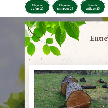
Elagage
Elagueur
Pose de
d'arbre 25
grimpeur 25
grillage 25
Entre