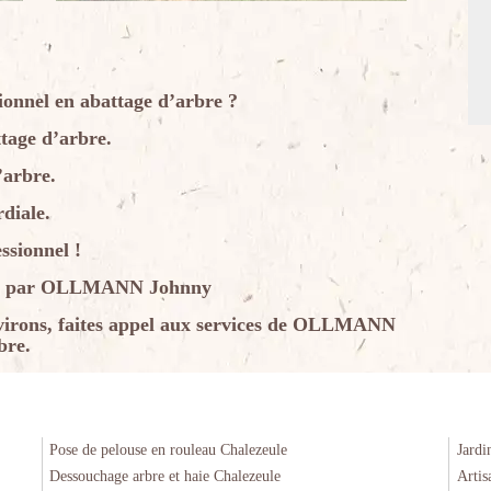
ionnel en abattage d’arbre ?
ttage d’arbre.
’arbre.
rdiale.
ssionnel !
urés par OLLMANN Johnny
nvirons, faites appel aux services de OLLMANN
bre.
Pose de pelouse en rouleau Chalezeule
Jardi
Dessouchage arbre et haie Chalezeule
Artis