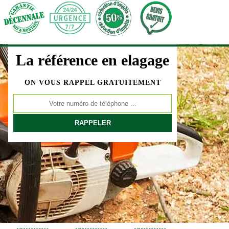
La référence en elagage
ON VOUS RAPPEL GRATUITEMENT