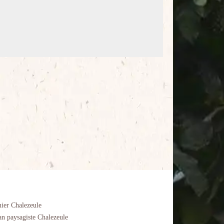
nier Chalezeule
an paysagiste Chalezeule