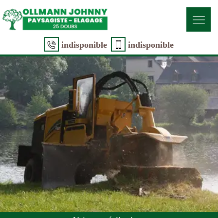
indisponible
indisponible