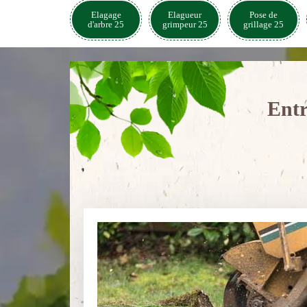
Elagage
Elagueur
Pose de
d'arbre 25
grimpeur 25
grillage 25
Entr