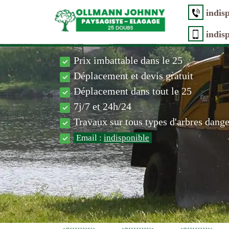
indis
indis
Prix imbattable dans le 25
Déplacement et devis gratuit
Déplacement dans tout le 25
7j/7 et 24h/24
Travaux sur tous types d'arbres dang
Email :
indisponible