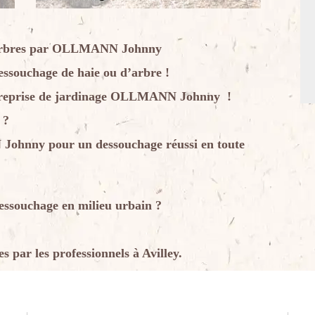
s arbres par OLLMANN Johnny
essouchage de haie ou d’arbre !
’entreprise de jardinage OLLMANN Johnny !
 ?
Johnny pour un dessouchage réussi en toute
essouchage en milieu urbain ?
 par les professionnels à Avilley.