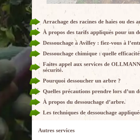
Arrachage des racines de haies ou de
À propos des tarifs appliqués pour un d
Dessouchage à Avilley : fiez-vous à l
Dessouchage chimique : quelle efficacité
Faites appel aux services de OLLMANN 
sécurité.
Pourquoi dessoucher un arbre ?
Quelles précautions prendre lors d’un d
À propos du dessouchage d’arbre.
Les techniques de dessouchage appliquées
Autres services