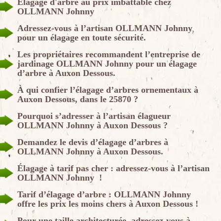
Élagage d'arbre au prix imbattable chez
OLLMANN Johnny
Adressez-vous à l’artisan OLLMANN Johnny
pour un élagage en toute sécurité.
Les propriétaires recommandent l’entreprise de
jardinage OLLMANN Johnny pour un élagage
d’arbre à Auxon Dessous.
À qui confier l’élagage d’arbres ornementaux à
Auxon Dessous, dans le 25870 ?
Pourquoi s’adresser à l’artisan élagueur
OLLMANN Johnny à Auxon Dessous ?
Demandez le devis d’élagage d’arbres à
OLLMANN Johnny à Auxon Dessous.
Élagage à tarif pas cher : adressez-vous à l’artisan
OLLMANN Johnny !
Tarif d’élagage d’arbre : OLLMANN Johnny
offre les prix les moins chers à Auxon Dessous !
Pour une taille architecturée, adressez-vous à