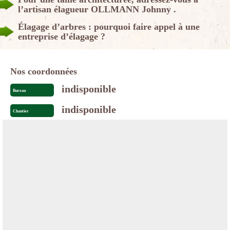
l’artisan élagueur OLLMANN Johnny .
Élagage d’arbres : pourquoi faire appel à une
entreprise d’élagage ?
Nos coordonnées
indisponible
Bureau
indisponible
Chantier