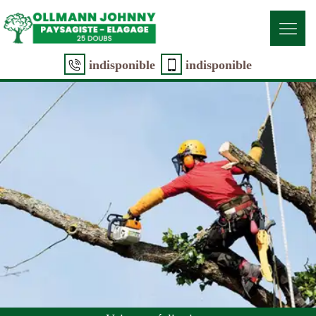
indisponible
indisponible