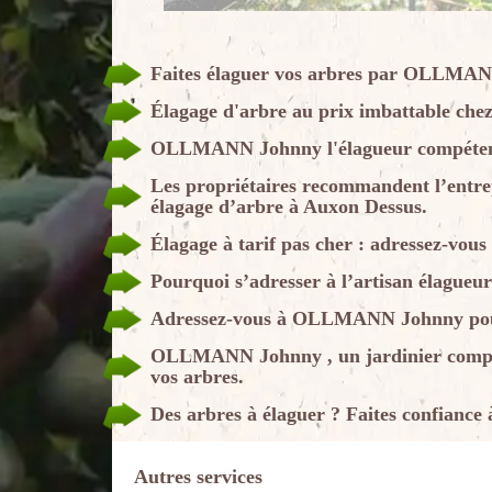
Faites élaguer vos arbres par OLLMA
Élagage d'arbre au prix imbattable 
OLLMANN Johnny l'élagueur compétent
Les propriétaires recommandent l’ent
élagage d’arbre à Auxon Dessus.
Élagage à tarif pas cher : adressez-v
Pourquoi s’adresser à l’artisan élag
Adressez-vous à OLLMANN Johnny pour u
OLLMANN Johnny , un jardinier compéte
vos arbres.
Des arbres à élaguer ? Faites confia
Autres services