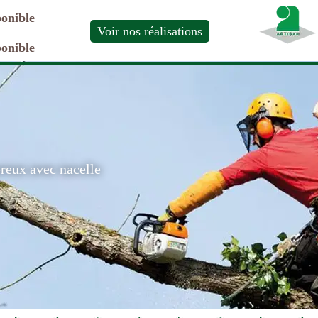
ponible
Voir nos réalisations
ponible
ereux avec nacelle