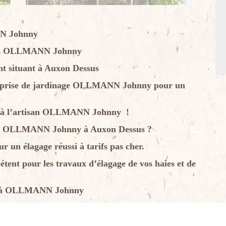
NN Johnny
chez OLLMANN Johnny
 situant à Auxon Dessus
reprise de jardinage OLLMANN Johnny pour un
ous à l’artisan OLLMANN Johnny !
ueur OLLMANN Johnny à Auxon Dessus ?
n élagage réussi à tarifs pas cher.
nt pour les travaux d’élagage de vos haies et de
nce à OLLMANN Johnny