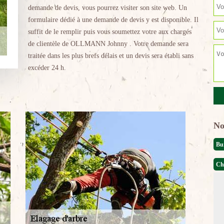
demande de devis, vous pourrez visiter son site web. Un
formulaire dédié à une demande de devis y est disponible. Il
suffit de le remplir puis vous soumettez votre aux chargés
de clientèle de OLLMANN Johnny . Votre demande sera
traitée dans les plus brefs délais et un devis sera établi sans
excéder 24 h.
No
Bu
Ch