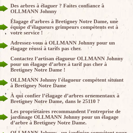
Des arbres à élaguer ? Faites confiance à
OLLMANN Johnny
Élagage d’arbres à Bretigney Notre Dame, une
équipe d’élagueurs grimpeurs compétents est à
votre service !
Adressez-vous à OLLMANN Johnny pour un
élagage réussi à tarifs pas cher.
Contactez l’artisan élagueur OLLMANN Johnny
pour un élagage d’arbre à tarif pas cher à
Bretigney Notre Dame !
OLLMANN Johnny l'élagueur compétent situant
à Bretigney Notre Dame
À qui confier l’élagage d’arbres ornementaux à
Bretigney Notre Dame, dans le 25110 ?
Les propriétaires recommandent l’entreprise de
jardinage OLLMANN Johnny pour un élagage
d’arbre à Bretigney Notre Dame.
OLLMANN Johnny , un jardinier compétent pour