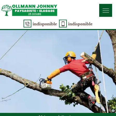
indisponible
indisponible