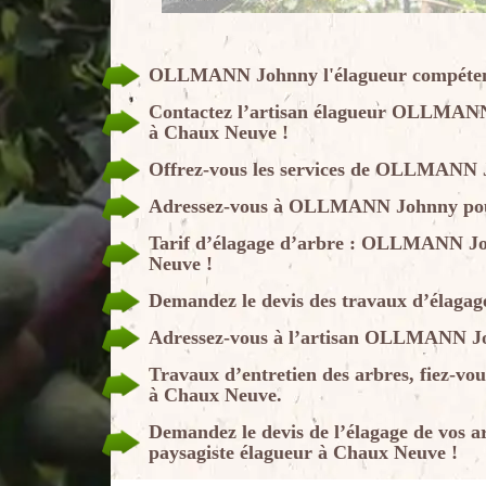
OLLMANN Johnny l'élagueur compétent
Contactez l’artisan élagueur OLLMANN 
à Chaux Neuve !
Offrez-vous les services de OLLMANN J
Adressez-vous à OLLMANN Johnny pour u
Tarif d’élagage d’arbre : OLLMANN Joh
Neuve !
Demandez le devis des travaux d’élag
Adressez-vous à l’artisan OLLMANN Joh
Travaux d’entretien des arbres, fiez-v
à Chaux Neuve.
Demandez le devis de l’élagage de vos
paysagiste élagueur à Chaux Neuve !