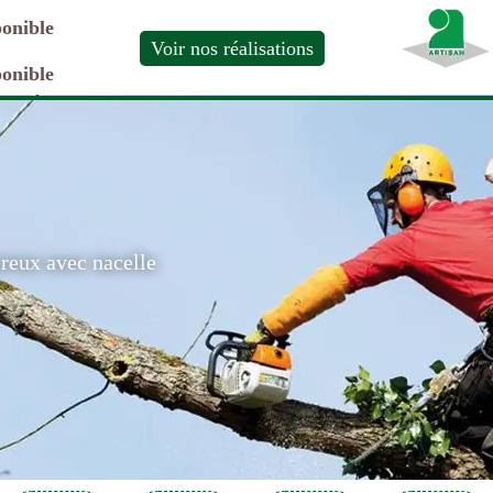
ponible
Voir nos réalisations
ponible
ereux avec nacelle