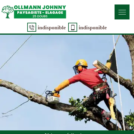
indisponible
indisponible