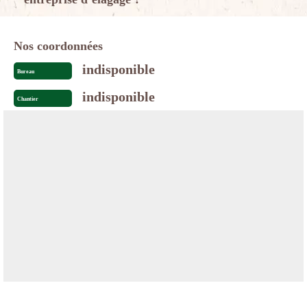
Nos coordonnées
indisponible
Bureau
indisponible
Chantier