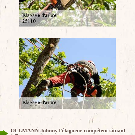
OLLMANN Johnny l'élagueur compétent situant