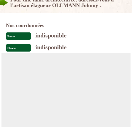
l’artisan élagueur OLLMANN Johnny .
Nos coordonnées
indisponible
Bureau
indisponible
Chantier