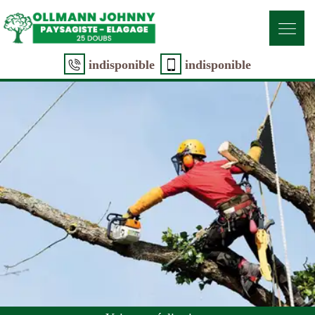
indisponible
indisponible