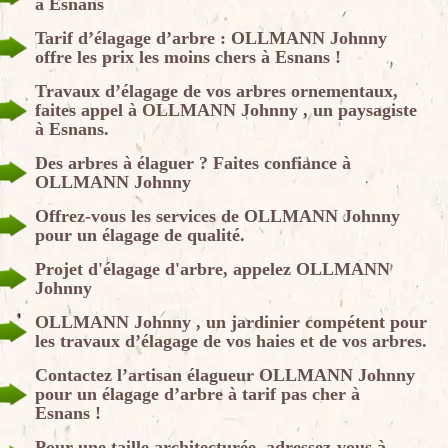
à Esnans
Tarif d’élagage d’arbre : OLLMANN Johnny
offre les prix les moins chers à Esnans !
Travaux d’élagage de vos arbres ornementaux,
faites appel à OLLMANN Johnny , un paysagiste
à Esnans.
Des arbres à élaguer ? Faites confiance à
OLLMANN Johnny
Offrez-vous les services de OLLMANN Johnny
pour un élagage de qualité.
Projet d'élagage d'arbre, appelez OLLMANN
Johnny
OLLMANN Johnny , un jardinier compétent pour
les travaux d’élagage de vos haies et de vos arbres.
Contactez l’artisan élagueur OLLMANN Johnny
pour un élagage d’arbre à tarif pas cher à
Esnans !
Pour une taille architecturée, adressez-vous à