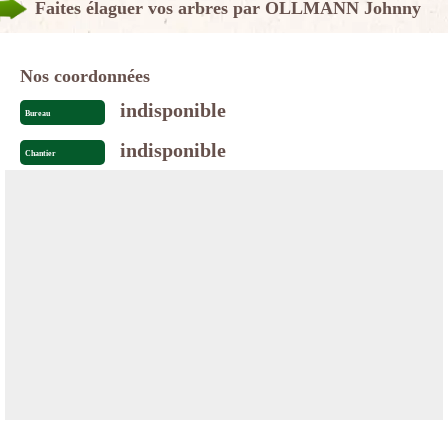
Faites élaguer vos arbres par OLLMANN Johnny
Nos coordonnées
indisponible
Bureau
indisponible
Chantier