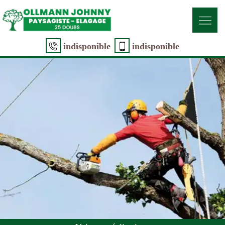
indisponible
indisponible