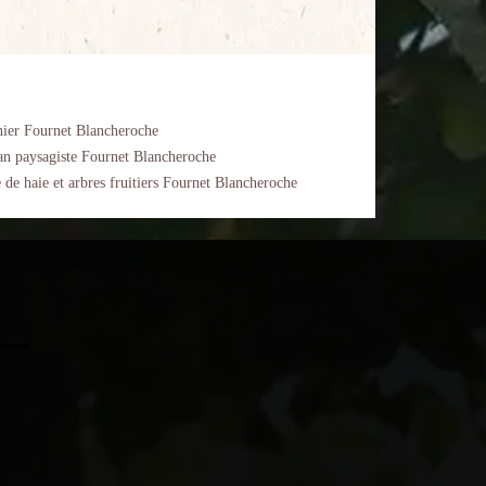
nier Fournet Blancheroche
an paysagiste Fournet Blancheroche
e de haie et arbres fruitiers Fournet Blancheroche