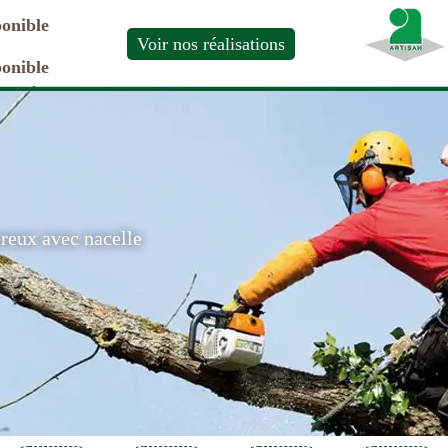
ponible
Voir nos réalisations
ponible
ereux avec nacelle