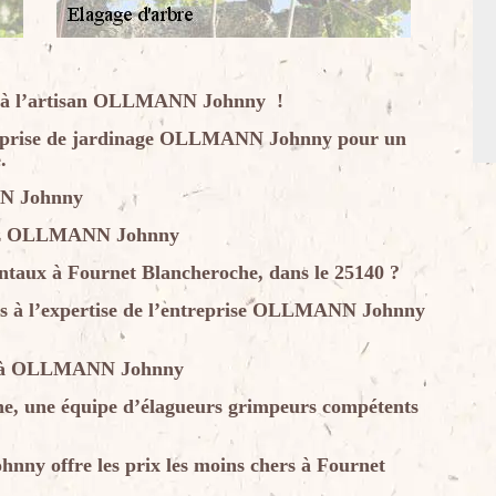
ous à l’artisan OLLMANN Johnny !
reprise de jardinage OLLMANN Johnny pour un
.
NN Johnny
chez OLLMANN Johnny
entaux à Fournet Blancheroche, dans le 25140 ?
ous à l’expertise de l’entreprise OLLMANN Johnny
nce à OLLMANN Johnny
he, une équipe d’élagueurs grimpeurs compétents
ny offre les prix les moins chers à Fournet