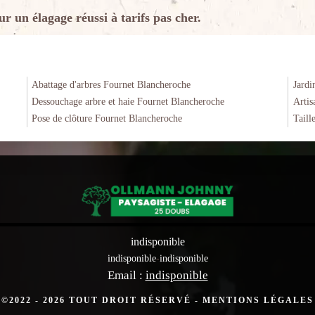
n élagage réussi à tarifs pas cher.
Abattage d'arbres Fournet Blancheroche
Jardi
Dessouchage arbre et haie Fournet Blancheroche
Artis
Pose de clôture Fournet Blancheroche
Taill
indisponible
indisponible
-
indisponible
Email :
indisponible
©2022 - 2026 TOUT DROIT RÉSERVÉ -
MENTIONS LÉGALES