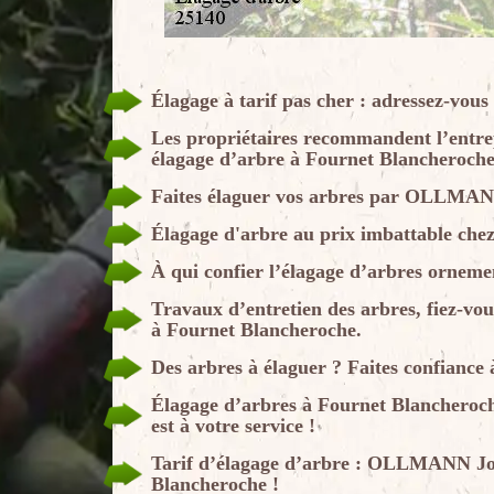
Élagage à tarif pas cher : adressez-v
Les propriétaires recommandent l’ent
élagage d’arbre à Fournet Blancheroche
Faites élaguer vos arbres par OLLMA
Élagage d'arbre au prix imbattable 
À qui confier l’élagage d’arbres ornem
Travaux d’entretien des arbres, fiez-v
à Fournet Blancheroche.
Des arbres à élaguer ? Faites confia
Élagage d’arbres à Fournet Blancheroc
est à votre service !
Tarif d’élagage d’arbre : OLLMANN John
Blancheroche !