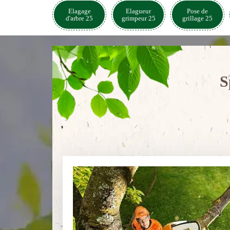
Elagage
Elagueur
Pose de
d'arbre 25
grimpeur 25
grillage 25
S