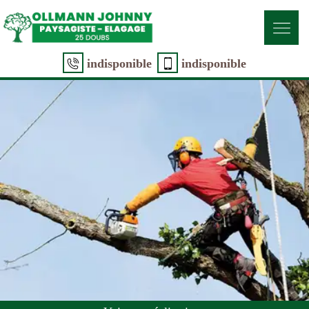
indisponible
indisponible