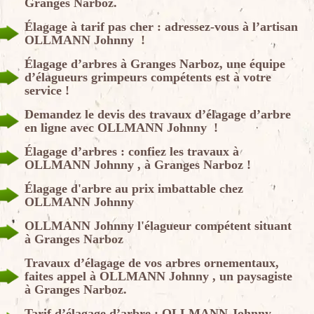
Granges Narboz.
Élagage à tarif pas cher : adressez-vous à l’artisan
OLLMANN Johnny !
Élagage d’arbres à Granges Narboz, une équipe
d’élagueurs grimpeurs compétents est à votre
service !
Demandez le devis des travaux d’élagage d’arbre
en ligne avec OLLMANN Johnny !
Élagage d’arbres : confiez les travaux à
OLLMANN Johnny , à Granges Narboz !
Élagage d'arbre au prix imbattable chez
OLLMANN Johnny
OLLMANN Johnny l'élagueur compétent situant
à Granges Narboz
Travaux d’élagage de vos arbres ornementaux,
faites appel à OLLMANN Johnny , un paysagiste
à Granges Narboz.
Tarif d’élagage d’arbre : OLLMANN Johnny