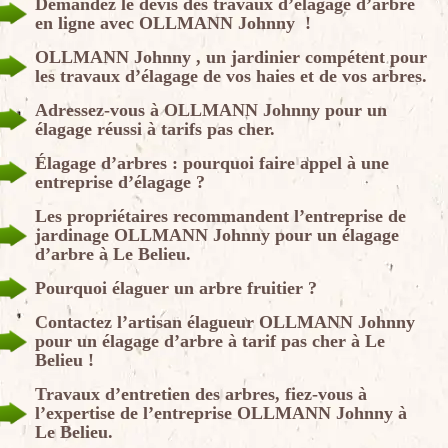
Demandez le devis des travaux d’élagage d’arbre
en ligne avec OLLMANN Johnny !
OLLMANN Johnny , un jardinier compétent pour
les travaux d’élagage de vos haies et de vos arbres.
Adressez-vous à OLLMANN Johnny pour un
élagage réussi à tarifs pas cher.
Élagage d’arbres : pourquoi faire appel à une
entreprise d’élagage ?
Les propriétaires recommandent l’entreprise de
jardinage OLLMANN Johnny pour un élagage
d’arbre à Le Belieu.
Pourquoi élaguer un arbre fruitier ?
Contactez l’artisan élagueur OLLMANN Johnny
pour un élagage d’arbre à tarif pas cher à Le
Belieu !
Travaux d’entretien des arbres, fiez-vous à
l’expertise de l’entreprise OLLMANN Johnny à
Le Belieu.