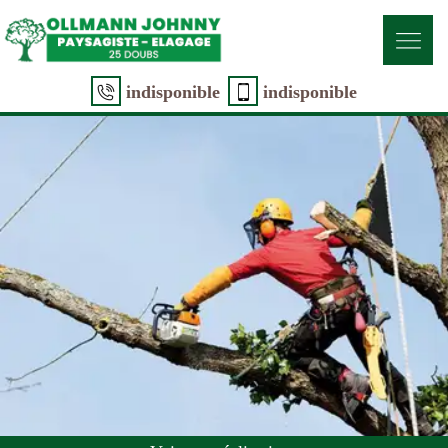
indisponible
indisponible