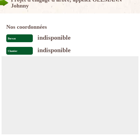
Johnny
Nos coordonnées
indisponible
Bureau
indisponible
Chantier