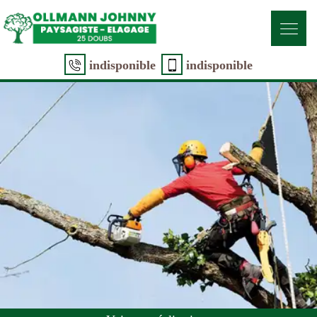
indisponible
indisponible