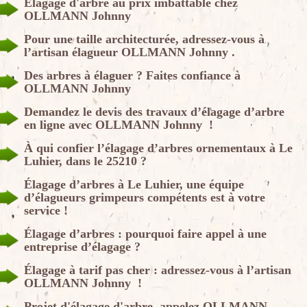
Élagage d'arbre au prix imbattable chez
OLLMANN Johnny
Pour une taille architecturée, adressez-vous à
l’artisan élagueur OLLMANN Johnny .
Des arbres à élaguer ? Faites confiance à
OLLMANN Johnny
Demandez le devis des travaux d’élagage d’arbre
en ligne avec OLLMANN Johnny !
À qui confier l’élagage d’arbres ornementaux à Le
Luhier, dans le 25210 ?
Élagage d’arbres à Le Luhier, une équipe
d’élagueurs grimpeurs compétents est à votre
service !
Élagage d’arbres : pourquoi faire appel à une
entreprise d’élagage ?
Élagage à tarif pas cher : adressez-vous à l’artisan
OLLMANN Johnny !
Projet d'élagage d'arbre, appelez OLLMANN