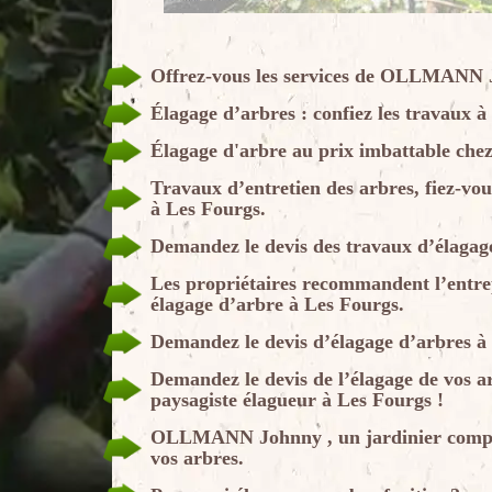
Offrez-vous les services de OLLMANN J
Élagage d’arbres : confiez les travau
Élagage d'arbre au prix imbattable 
Travaux d’entretien des arbres, fiez-v
à Les Fourgs.
Demandez le devis des travaux d’élag
Les propriétaires recommandent l’ent
élagage d’arbre à Les Fourgs.
Demandez le devis d’élagage d’arbres
Demandez le devis de l’élagage de vos
paysagiste élagueur à Les Fourgs !
OLLMANN Johnny , un jardinier compéte
vos arbres.