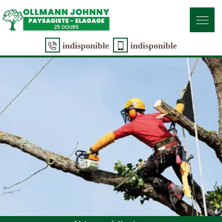
indisponible
indisponible