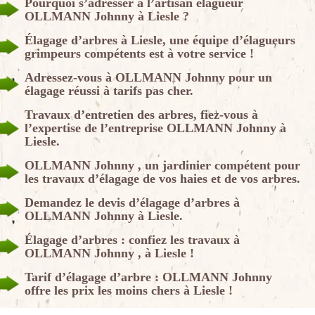
Pourquoi s’adresser à l’artisan élagueur
OLLMANN Johnny à Liesle ?
Élagage d’arbres à Liesle, une équipe d’élagueurs
grimpeurs compétents est à votre service !
Adressez-vous à OLLMANN Johnny pour un
élagage réussi à tarifs pas cher.
Travaux d’entretien des arbres, fiez-vous à
l’expertise de l’entreprise OLLMANN Johnny à
Liesle.
OLLMANN Johnny , un jardinier compétent pour
les travaux d’élagage de vos haies et de vos arbres.
Demandez le devis d’élagage d’arbres à
OLLMANN Johnny à Liesle.
Élagage d’arbres : confiez les travaux à
OLLMANN Johnny , à Liesle !
Tarif d’élagage d’arbre : OLLMANN Johnny
offre les prix les moins chers à Liesle !