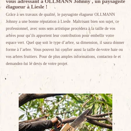
vous adressant à OLLMANN Johnny , un paysagiste
élagueur à Liesle !
Grâce à ses travaux de qualité, le paysagiste élagueur OLLMANN
Johnny a une bonne réputation à Liesle. Maîtrisant bien son sujet, ce
professionnel, avec sons sens artistique procédera à la taille de vos
arbres pour qu’ils apportent leur contribution pour embellir votre
espace vert. Quel que soit le type d’arbre, sa dimension, il saura donner
forme à l’arbre. Vous pouvez lui confier aussi la taille de votre haie ou
vos arbres fruitiers. Pour de plus amples informations, contactez-le et
demandez-lui le devis de votre projet.