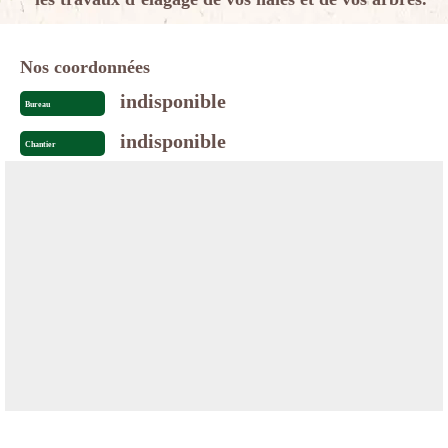
Nos coordonnées
indisponible
Bureau
indisponible
Chantier