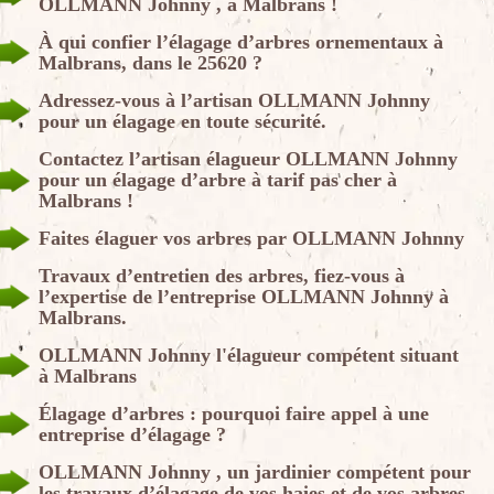
OLLMANN Johnny , à Malbrans !
À qui confier l’élagage d’arbres ornementaux à
Malbrans, dans le 25620 ?
Adressez-vous à l’artisan OLLMANN Johnny
pour un élagage en toute sécurité.
Contactez l’artisan élagueur OLLMANN Johnny
pour un élagage d’arbre à tarif pas cher à
Malbrans !
Faites élaguer vos arbres par OLLMANN Johnny
Travaux d’entretien des arbres, fiez-vous à
l’expertise de l’entreprise OLLMANN Johnny à
Malbrans.
OLLMANN Johnny l'élagueur compétent situant
à Malbrans
Élagage d’arbres : pourquoi faire appel à une
entreprise d’élagage ?
OLLMANN Johnny , un jardinier compétent pour
les travaux d’élagage de vos haies et de vos arbres.