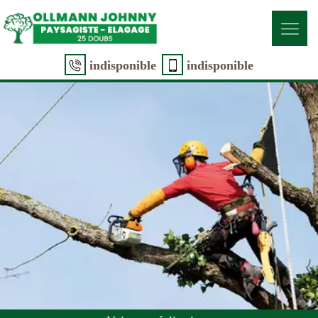
indisponible
indisponible