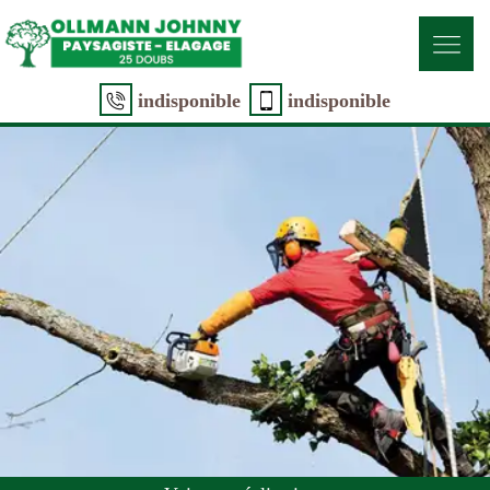
indisponible
indisponible