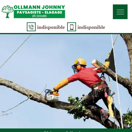
indisponible
indisponible