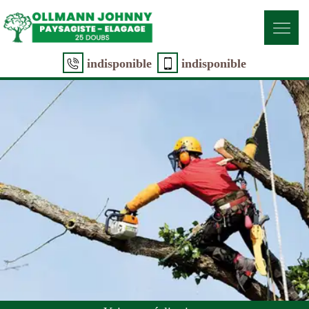
indisponible
indisponible