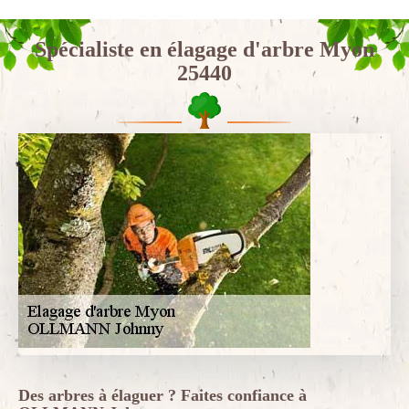
Spécialiste en élagage d'arbre Myon
25440
Des arbres à élaguer ? Faites confiance à