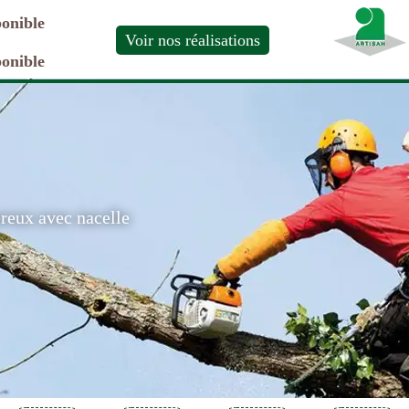
ponible
Voir nos réalisations
ponible
ereux avec nacelle