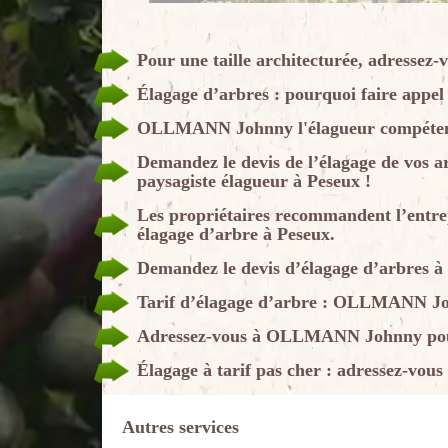
Pour une taille architecturée, adresse
Élagage d’arbres : pourquoi faire appel
OLLMANN Johnny l'élagueur compétent
Demandez le devis de l’élagage de vos
paysagiste élagueur à Peseux !
Les propriétaires recommandent l’ent
élagage d’arbre à Peseux.
Demandez le devis d’élagage d’arbres
Tarif d’élagage d’arbre : OLLMANN John
Adressez-vous à OLLMANN Johnny pour u
Élagage à tarif pas cher : adressez-v
Autres services