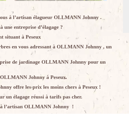
z-vous à l’artisan élagueur OLLMANN Johnny .
 à une entreprise d’élagage ?
 situant à Peseux
 arbres en vous adressant à OLLMANN Johnny , un
reprise de jardinage OLLMANN Johnny pour un
 à OLLMANN Johnny à Peseux.
ny offre les prix les moins chers à Peseux !
n élagage réussi à tarifs pas cher.
ous à l’artisan OLLMANN Johnny !