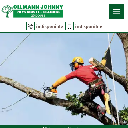
indisponible
indisponible