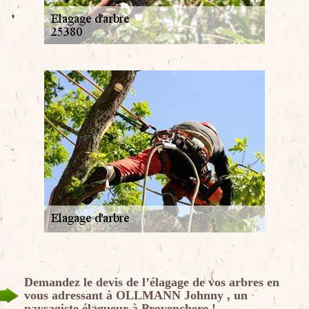
Demandez le devis de l’élagage de vos arbres en
vous adressant à OLLMANN Johnny , un
paysagiste élagueur à Provenchere !