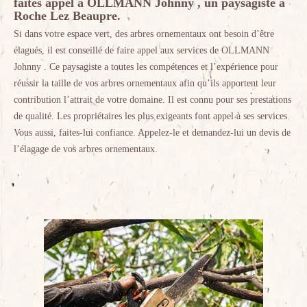
faites appel à OLLMANN Johnny , un paysagiste à
Roche Lez Beaupre.
Si dans votre espace vert, des arbres ornementaux ont besoin d’être
élagués, il est conseillé de faire appel aux services de OLLMANN
Johnny . Ce paysagiste a toutes les compétences et l’expérience pour
réussir la taille de vos arbres ornementaux afin qu’ils apportent leur
contribution l’attrait de votre domaine. Il est connu pour ses prestations
de qualité. Les propriétaires les plus exigeants font appel à ses services.
Vous aussi, faites-lui confiance. Appelez-le et demandez-lui un devis de
l’élagage de vos arbres ornementaux.