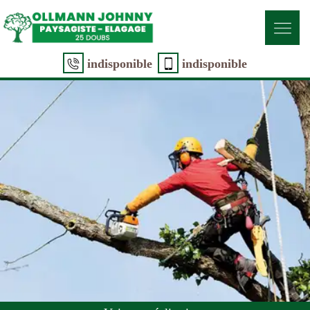
indisponible
indisponible