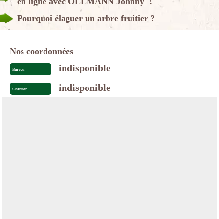
en ligne avec OLLMANN Johnny !
Pourquoi élaguer un arbre fruitier ?
Nos coordonnées
indisponible
Bureau
indisponible
Chantier