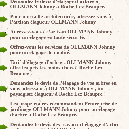
Demandez le devis d’élagage d’arbres à
OLLMANN Johnny à Roche Lez Beaupre.
Pour une taille architecturée, adressez-vous à
l’artisan élagueur OLLMANN Johnny .
Adressez-vous à l’artisan OLLMANN Johnny
pour un élagage en toute sécurité.
Offrez-vous les services de OLLMANN Johnny
pour un élagage de qualité.
Tarif d’élagage d’arbre : OLLMANN Johnny
offre les prix les moins chers à Roche Lez
Beaupre !
Demandez le devis de l’élagage de vos arbres en
vous adressant à OLLMANN Johnny , un
paysagiste élagueur à Roche Lez Beaupre !
Les propriétaires recommandent l’entreprise de
jardinage OLLMANN Johnny pour un élagage
d’arbre à Roche Lez Beaupre.
Demandez le devis des travaux d’élagage d’arbre