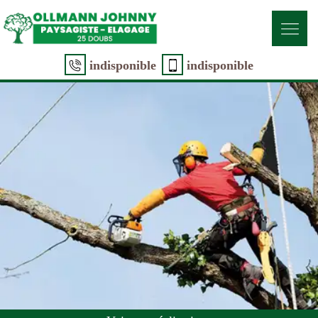
indisponible
indisponible