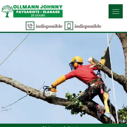
indisponible
indisponible