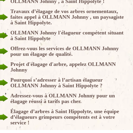
OLLMANN Johnny , à Saint Hippolyte !
Travaux d’élagage de vos arbres ornementaux,
faites appel à OLLMANN Johnny , un paysagiste
à Saint Hippolyte.
OLLMANN Johnny l'élagueur compétent situant
à Saint Hippolyte
Offrez-vous les services de OLLMANN Johnny
pour un élagage de qualité.
Projet d'élagage d'arbre, appelez OLLMANN
Johnny
Pourquoi s’adresser à l’artisan élagueur
OLLMANN Johnny à Saint Hippolyte ?
Adressez-vous à OLLMANN Johnny pour un
élagage réussi à tarifs pas cher.
Élagage d’arbres à Saint Hippolyte, une équipe
d’élagueurs grimpeurs compétents est à votre
service !