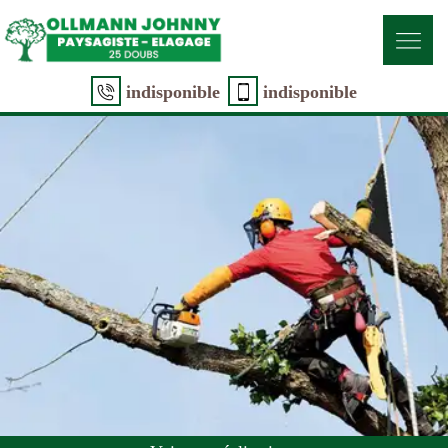
indisponible
indisponible