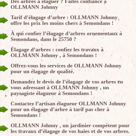
Des arbres à élaguer ? Faites confiance à
OLLMANN Johnny
Tarif d’élagage d’arbre : OLLMANN Johnny
offre les prix les moins chers à Semondans !
À qui confier l’élagage d’arbres ornementaux à
Semondans, dans le 25750 ?
Élagage d’arbres : confiez les travaux à
OLLMANN Johnny , à Semondans !
Offrez-vous les services de OLLMANN Johnny
pour un élagage de qualité.
Demandez le devis de l’élagage de vos arbres en
vous adressant à OLLMANN Johnny , un
paysagiste élagueur à Semondans !
Contactez l’artisan élagueur OLLMANN Johnny
pour un élagage d’arbre à tarif pas cher à
Semondans !
OLLMANN Johnny , un jardinier compétent pour
les travaux d’élagage de vos haies et de vos arbres.