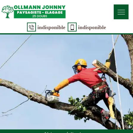
indisponible
indisponible