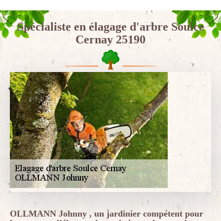
Spécialiste en élagage d'arbre Soulce
Cernay 25190
OLLMANN Johnny , un jardinier compétent pour