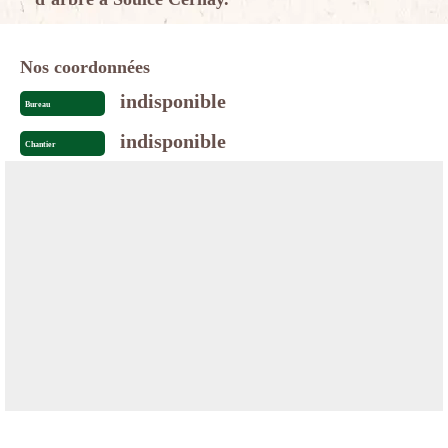
Nos coordonnées
indisponible
Bureau
indisponible
Chantier