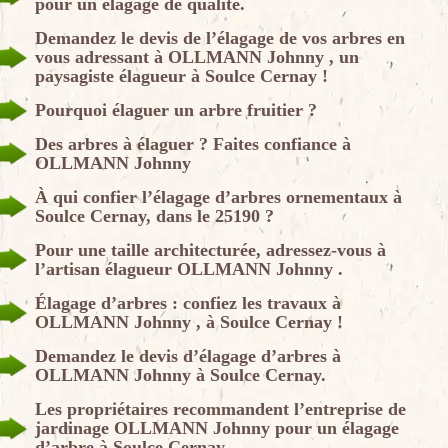
pour un élagage de qualité.
Demandez le devis de l’élagage de vos arbres en
vous adressant à OLLMANN Johnny , un
paysagiste élagueur à Soulce Cernay !
Pourquoi élaguer un arbre fruitier ?
Des arbres à élaguer ? Faites confiance à
OLLMANN Johnny
À qui confier l’élagage d’arbres ornementaux à
Soulce Cernay, dans le 25190 ?
Pour une taille architecturée, adressez-vous à
l’artisan élagueur OLLMANN Johnny .
Élagage d’arbres : confiez les travaux à
OLLMANN Johnny , à Soulce Cernay !
Demandez le devis d’élagage d’arbres à
OLLMANN Johnny à Soulce Cernay.
Les propriétaires recommandent l’entreprise de
jardinage OLLMANN Johnny pour un élagage
d’arbre à Soulce Cernay.