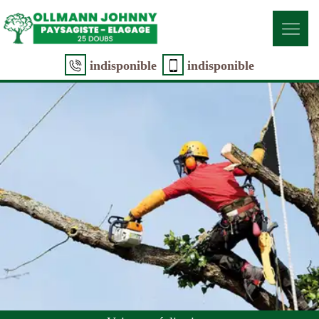
indisponible
indisponible