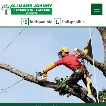
indisponible
indisponible