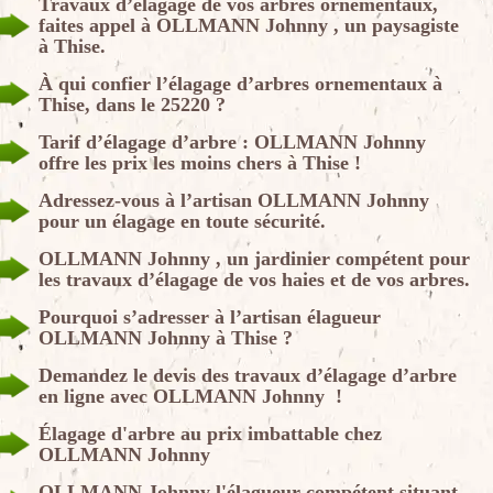
Travaux d’élagage de vos arbres ornementaux,
faites appel à OLLMANN Johnny , un paysagiste
à Thise.
À qui confier l’élagage d’arbres ornementaux à
Thise, dans le 25220 ?
Tarif d’élagage d’arbre : OLLMANN Johnny
offre les prix les moins chers à Thise !
Adressez-vous à l’artisan OLLMANN Johnny
pour un élagage en toute sécurité.
OLLMANN Johnny , un jardinier compétent pour
les travaux d’élagage de vos haies et de vos arbres.
Pourquoi s’adresser à l’artisan élagueur
OLLMANN Johnny à Thise ?
Demandez le devis des travaux d’élagage d’arbre
en ligne avec OLLMANN Johnny !
Élagage d'arbre au prix imbattable chez
OLLMANN Johnny
OLLMANN Johnny l'élagueur compétent situant