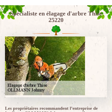
Spécialiste en élagage d'arbre Thise
25220
Les propriétaires recommandent l’entreprise de