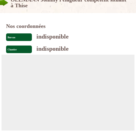
à Thise
Nos coordonnées
indisponible
Bureau
indisponible
Chantier