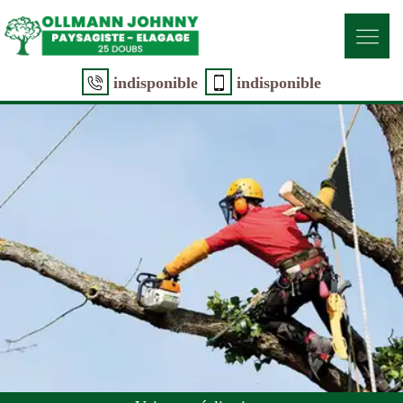
indisponible
indisponible