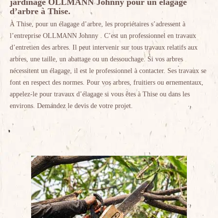
jardinage OLLMANN Johnny pour un élagage
d’arbre à Thise.
À Thise, pour un élagage d’arbre, les propriétaires s’adressent à
l’entreprise OLLMANN Johnny . C’est un professionnel en travaux
d’entretien des arbres. Il peut intervenir sur tous travaux relatifs aux
arbres, une taille, un abattage ou un dessouchage. Si vos arbres
nécessitent un élagage, il est le professionnel à contacter. Ses travaux se
font en respect des normes. Pour vos arbres, fruitiers ou ornementaux,
appelez-le pour travaux d’élagage si vous êtes à Thise ou dans les
environs. Demandez le devis de votre projet.