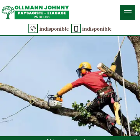
indisponible
indisponible