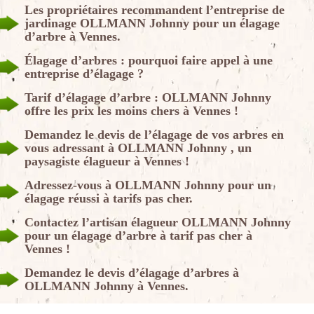
Les propriétaires recommandent l’entreprise de
jardinage OLLMANN Johnny pour un élagage
d’arbre à Vennes.
Élagage d’arbres : pourquoi faire appel à une
entreprise d’élagage ?
Tarif d’élagage d’arbre : OLLMANN Johnny
offre les prix les moins chers à Vennes !
Demandez le devis de l’élagage de vos arbres en
vous adressant à OLLMANN Johnny , un
paysagiste élagueur à Vennes !
Adressez-vous à OLLMANN Johnny pour un
élagage réussi à tarifs pas cher.
Contactez l’artisan élagueur OLLMANN Johnny
pour un élagage d’arbre à tarif pas cher à
Vennes !
Demandez le devis d’élagage d’arbres à
OLLMANN Johnny à Vennes.