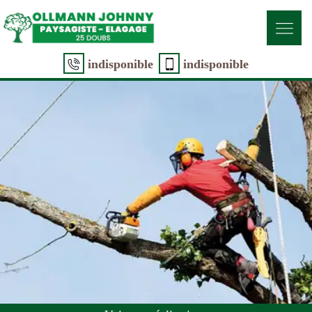
indisponible
indisponible