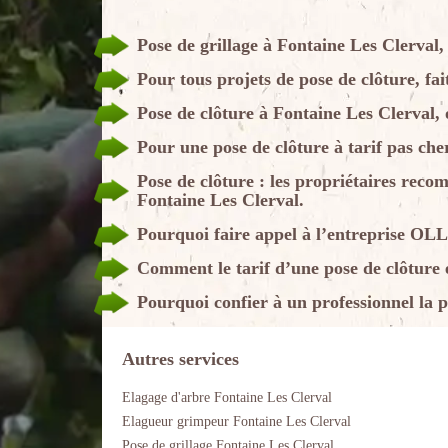
Pose de grillage à Fontaine Les Clerv
Pour tous projets de pose de clôture,
Pose de clôture à Fontaine Les Clerva
Pour une pose de clôture à tarif pas c
Pose de clôture : les propriétaires r
Fontaine Les Clerval.
Pourquoi faire appel à l’entreprise O
Comment le tarif d’une pose de clôture es
Pourquoi confier à un professionnel la p
Autres services
Elagage d'arbre Fontaine Les Clerval
Elagueur grimpeur Fontaine Les Clerval
Pose de grillage Fontaine Les Clerval