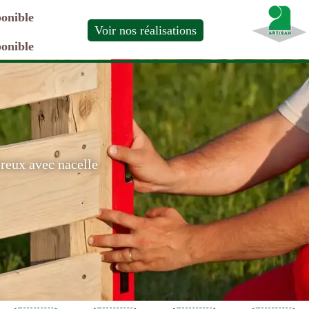
ponible
Voir nos réalisations
ponible
ereux avec nacelle