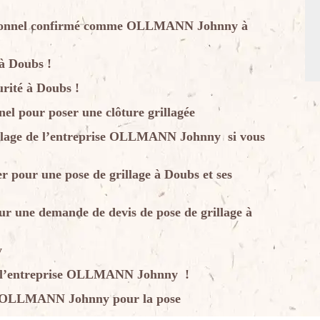
fessionnel confirmé comme OLLMANN Johnny à
 à Doubs !
urité à Doubs !
l pour poser une clôture grillagée
grillage de l’entreprise OLLMANN Johnny si vous
pour une pose de grillage à Doubs et ses
une demande de devis de pose de grillage à
y
 à l’entreprise OLLMANN Johnny !
l à OLLMANN Johnny pour la pose