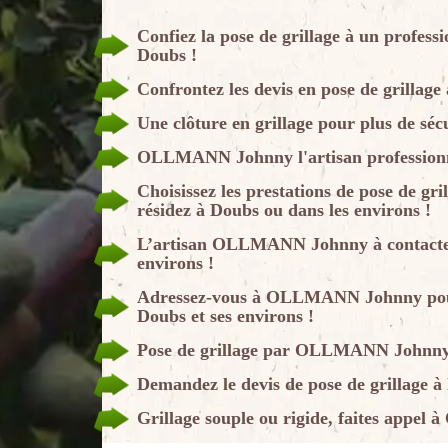
Confiez la pose de grillage à un pro
Doubs !
Confrontez les devis en pose de grillage
Une clôture en grillage pour plus de séc
OLLMANN Johnny l'artisan professionne
Choisissez les prestations de pose de 
résidez à Doubs ou dans les environs !
L’artisan OLLMANN Johnny à contacter 
environs !
Adressez-vous à OLLMANN Johnny pour 
Doubs et ses environs !
Pose de grillage par OLLMANN Johnn
Demandez le devis de pose de grillage
Grillage souple ou rigide, faites appe