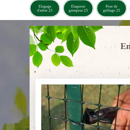
Elagage
Elagueur
Pose de
d'arbre 25
grimpeur 25
grillage 25
En