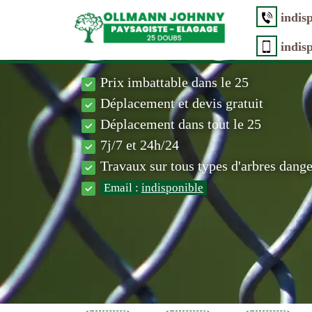
indis
indis
Prix imbattable dans le 25
Déplacement et devis gratuit
Déplacement dans tout le 25
7j/7 et 24h/24
Travaux sur tous types d'arbres dang
Email :
indisponible