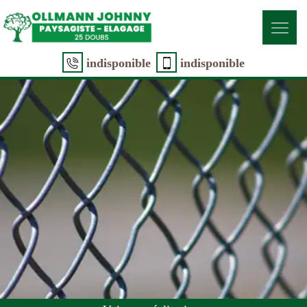
indisponible
indisponible