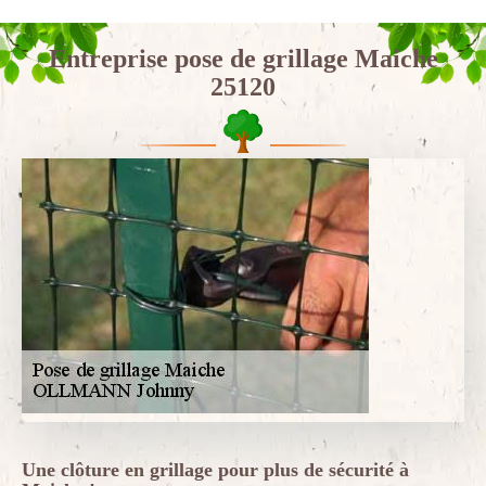
Entreprise pose de grillage Maiche
25120
Une clôture en grillage pour plus de sécurité à