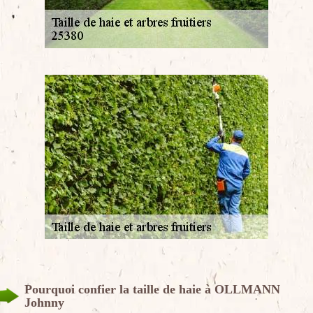
Pourquoi confier la taille de haie à OLLMANN
Johnny