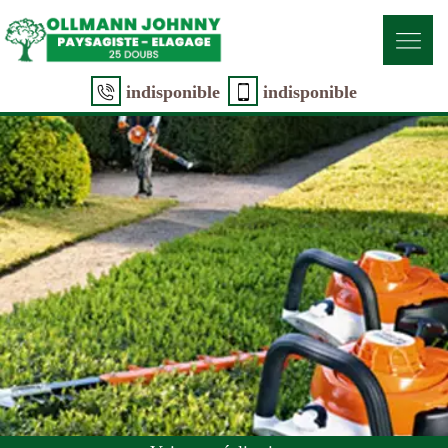
indisponible
indisponible