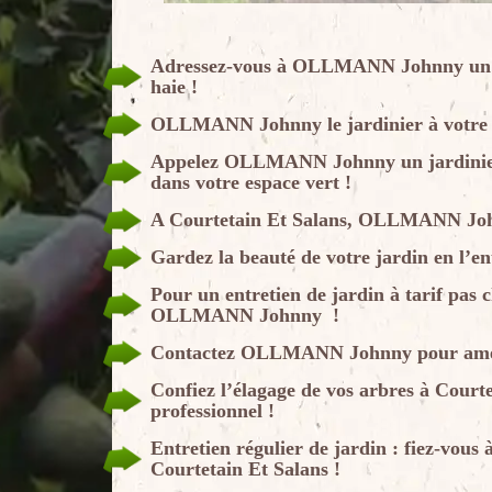
Adressez-vous à OLLMANN Johnny un jar
haie !
OLLMANN Johnny le jardinier à votre 
Appelez OLLMANN Johnny un jardinier p
dans votre espace vert !
A Courtetain Et Salans, OLLMANN Johnn
Gardez la beauté de votre jardin en l’en
Pour un entretien de jardin à tarif pas 
OLLMANN Johnny !
Contactez OLLMANN Johnny pour amén
Confiez l’élagage de vos arbres à Cou
professionnel !
Entretien régulier de jardin : fiez-vo
Courtetain Et Salans !