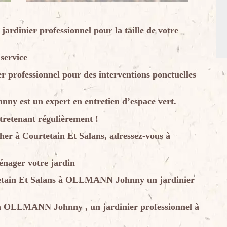
dinier professionnel pour la taille de votre
service
rofessionnel pour des interventions ponctuelles
y est un expert en entretien d’espace vert.
tretenant régulièrement !
cher à Courtetain Et Salans, adressez-vous à
ager votre jardin
rtetain Et Salans à OLLMANN Johnny un jardinier
us à OLLMANN Johnny , un jardinier professionnel à