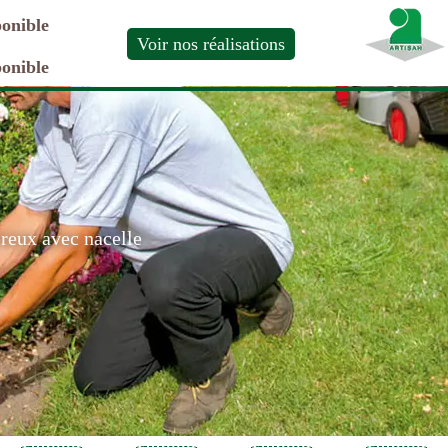
ponible
Voir nos réalisations
ponible
ereux avec nacelle