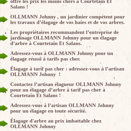
offre les prix les moins chers à Courtetain Et
Salans !
OLLMANN Johnny , un jardinier compétent pour
les travaux d’élagage de vos haies et de vos arbres.
Les propriétaires recommandent l’entreprise de
jardinage OLLMANN Johnny pour un élagage
d’arbre à Courtetain Et Salans.
Adressez-vous à OLLMANN Johnny pour un
élagage réussi à tarifs pas cher.
Élagage à tarif pas cher : adressez-vous à l’artisan
OLLMANN Johnny !
Contactez l’artisan élagueur OLLMANN Johnny
pour un élagage d’arbre à tarif pas cher à
Courtetain Et Salans !
Adressez-vous à l’artisan OLLMANN Johnny
pour un élagage en toute sécurité.
Élagage d'arbre au prix imbattable chez
OLLMANN Johnny