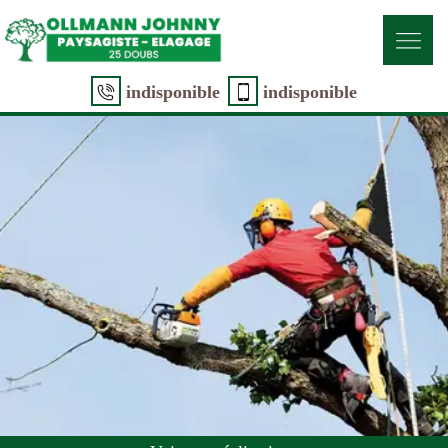
indisponible
indisponible