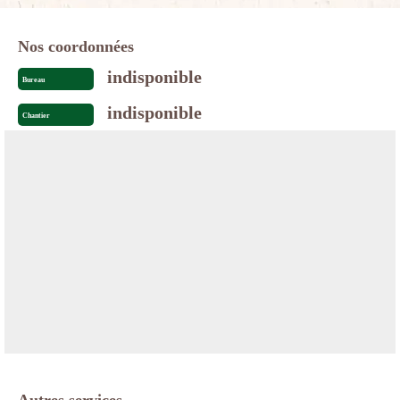
Nos coordonnées
indisponible
Bureau
indisponible
Chantier