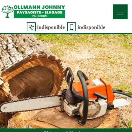
indisponible
indisponible