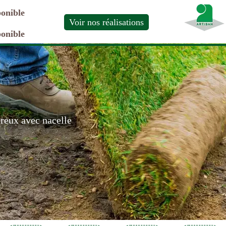
ponible
Voir nos réalisations
ponible
ereux avec nacelle