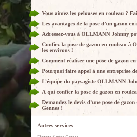
Vous aimez les pelouses en rouleau ?
Les avantages de la pose d’un gazon en 
Adressez-vous à OLLMANN Johnny pour 
Confiez la pose de gazon en rouleau à
les environs !
Comment réaliser une pose de gazon en
Pourquoi faire appel à une entreprise d
L’équipe du paysagiste OLLMANN Johnny
À qui confier la pose de gazon en roule
Demandez le devis d’une pose de gazo
Gennes !
Autres services