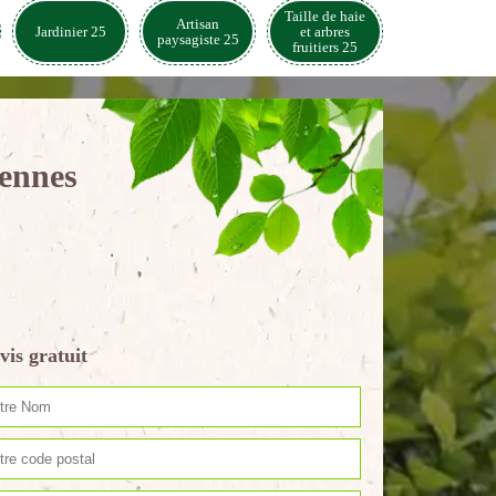
Taille de haie
Artisan
Jardinier 25
et arbres
paysagiste 25
fruitiers 25
Gennes
vis gratuit