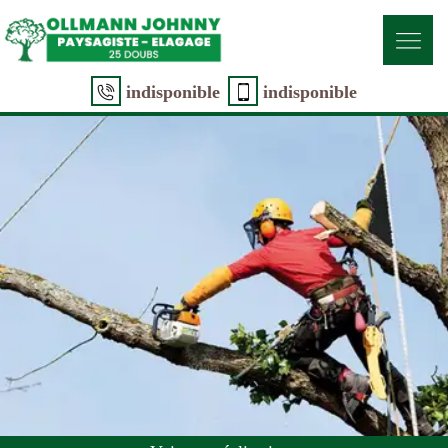
indisponible
indisponible