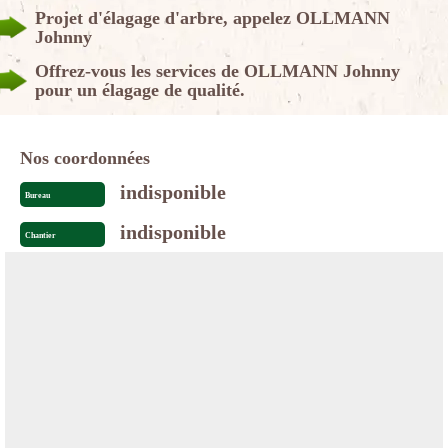
Projet d'élagage d'arbre, appelez OLLMANN
Johnny
Offrez-vous les services de OLLMANN Johnny
pour un élagage de qualité.
Nos coordonnées
indisponible
Bureau
indisponible
Chantier