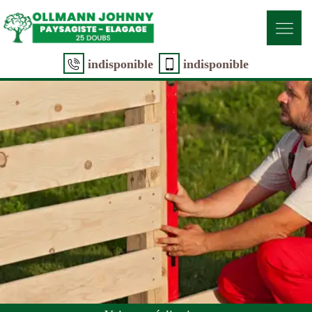
indisponible
indisponible